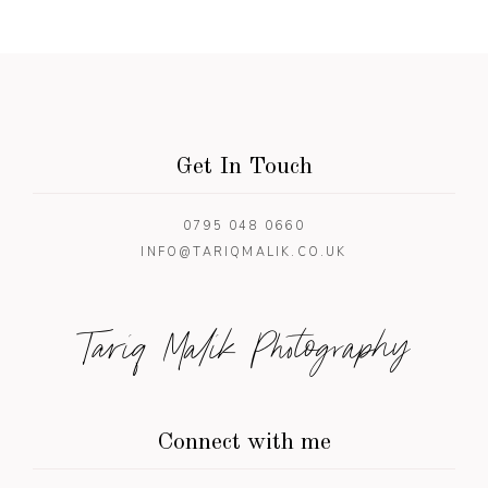
Get In Touch
0795 048 0660
INFO@TARIQMALIK.CO.UK
Tariq Malik Photography
Connect with me