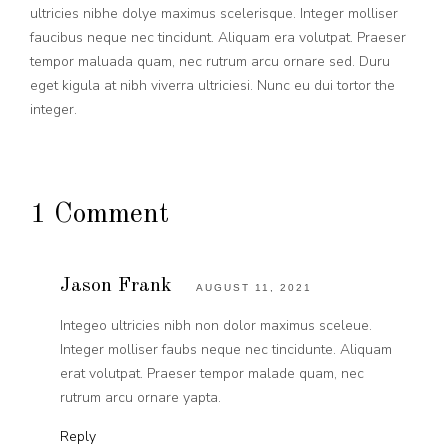
ultricies nibhe dolye maximus scelerisque. Integer molliser
faucibus neque nec tincidunt. Aliquam era volutpat. Praeser
tempor maluada quam, nec rutrum arcu ornare sed. Duru
eget kigula at nibh viverra ultriciesi. Nunc eu dui tortor the
integer.
1 Comment
Jason Frank
AUGUST 11, 2021
Integeo ultricies nibh non dolor maximus sceleue.
Integer molliser faubs neque nec tincidunte. Aliquam
erat volutpat. Praeser tempor malade quam, nec
rutrum arcu ornare yapta.
Reply