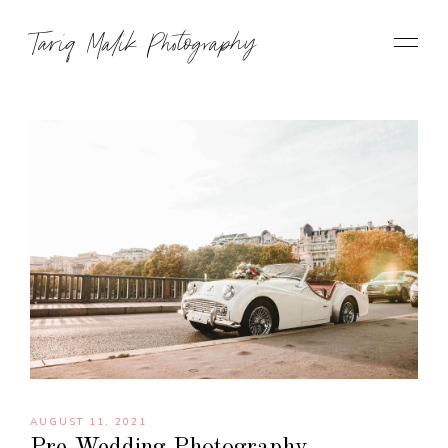
Tariq Malik Photography
AUGUST 11, 2021
Pre Wedding Photography