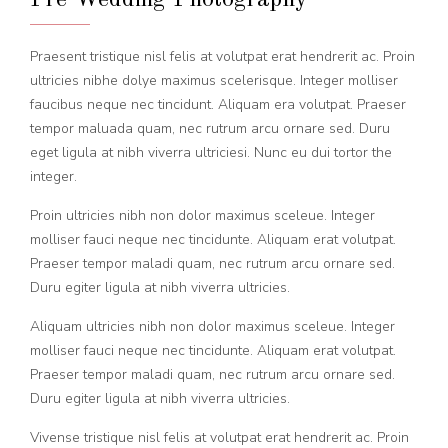
Praesent tristique nisl felis at volutpat erat hendrerit ac. Proin
ultricies nibhe dolye maximus scelerisque. Integer molliser
faucibus neque nec tincidunt. Aliquam era volutpat. Praeser
tempor maluada quam, nec rutrum arcu ornare sed. Duru
eget ligula at nibh viverra ultriciesi. Nunc eu dui tortor the
integer.
Proin ultricies nibh non dolor maximus sceleue. Integer
molliser fauci neque nec tincidunte. Aliquam erat volutpat.
Praeser tempor maladi quam, nec rutrum arcu ornare sed.
Duru egiter ligula at nibh viverra ultricies.
Aliquam ultricies nibh non dolor maximus sceleue. Integer
molliser fauci neque nec tincidunte. Aliquam erat volutpat.
Praeser tempor maladi quam, nec rutrum arcu ornare sed.
Duru egiter ligula at nibh viverra ultricies.
Vivense tristique nisl felis at volutpat erat hendrerit ac. Proin